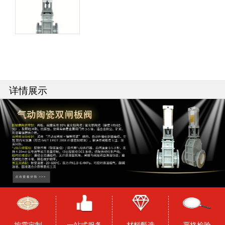
详情展示
按需定制
一站式服务
材料甄选
严格检验