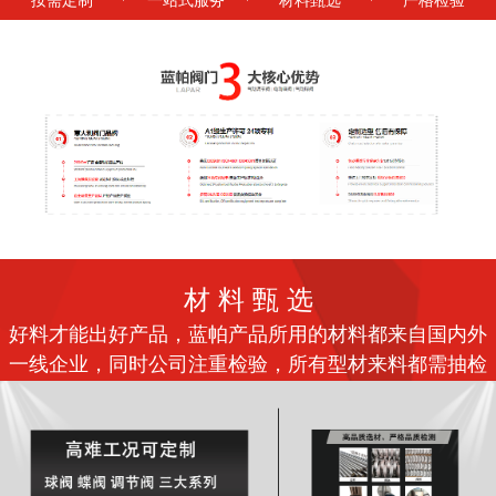
材 料 甄 选
好料才能出好产品，蓝帕产品所用的材料都来自国内外
一线企业，同时公司注重检验，所有型材来料都需抽检
合格方可入库，所有铸件均需同时定性和定量检测。所
有材料检验报告随产品出具给客户。