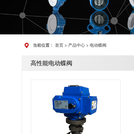
当前位置：
首页
>
产品中心
>
电动蝶阀
高性能电动蝶阀