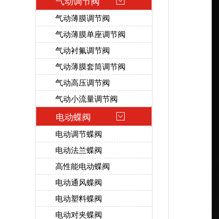
气动调节阀
气动薄膜调节阀
气动薄膜单座调节阀
气动衬氟调节阀
气动薄膜套筒调节阀
气动高压调节阀
气动小流量调节阀
电动蝶阀
电动调节蝶阀
电动法兰蝶阀
高性能电动蝶阀
电动通风蝶阀
电动塑料蝶阀
电动对夹蝶阀