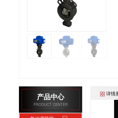
详情
产品中心
PRODUCT CENTER