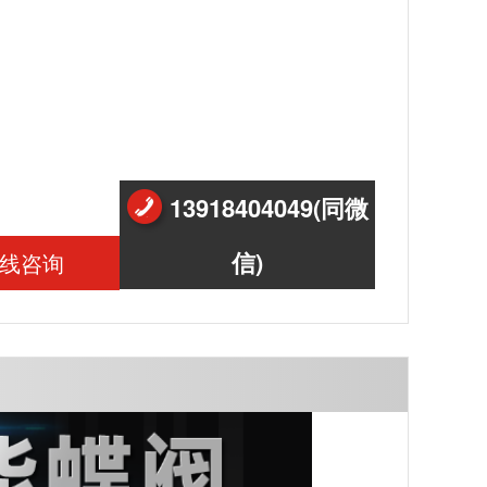
13918404049(同微
信)
线咨询