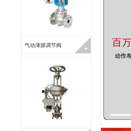
+
气动薄膜调节阀