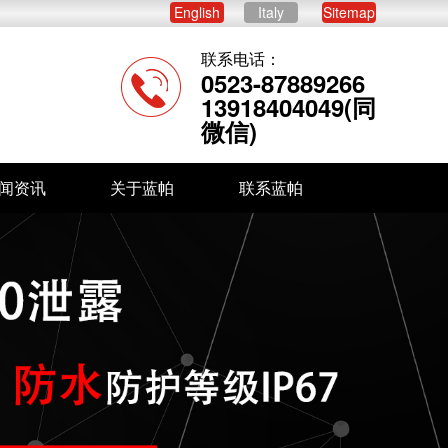
English
Italy
Sitemap
联系电话：
0523-87889266
13918404049(同
微信)
闻资讯
关于蓝帕
联系蓝帕