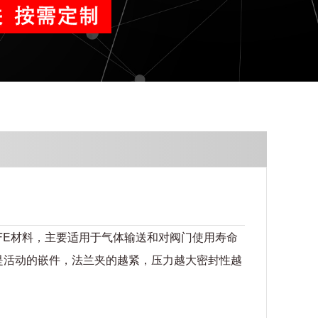
FE材料，主要适用于气体输送和对阀门使用寿命
是活动的嵌件，法兰夹的越紧，压力越大密封性越