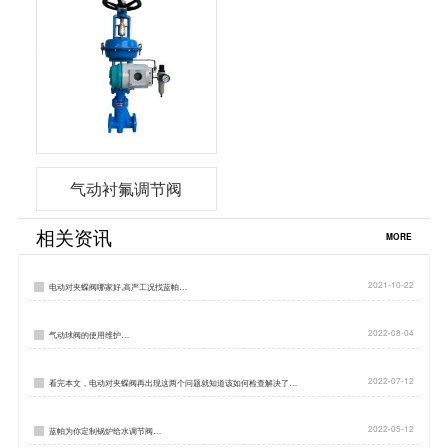
气动衬氟调节阀
相关资讯
MORE
2021-10-22
电动对夹蝶阀哪家好,高严工况找蓝帕…
2022-08-04
气动球阀的使用维护…
2022-07-12
看完本文，电动对夹蝶阀再出现这两个问题就知道该如何检查解决了…
2022-05-12
蓝帕为你定制锅炉给水调节阀…