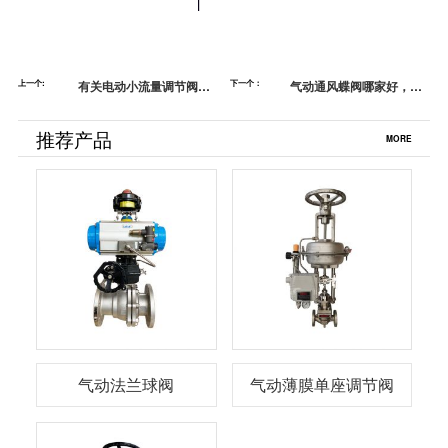
上一个:
有关电动小流量调节阀的
下一个：
气动通风蝶阀哪家好，选
介绍,蓝帕
择蓝帕选择安心
推荐产品
MORE
气动法兰球阀
气动薄膜单座调节阀