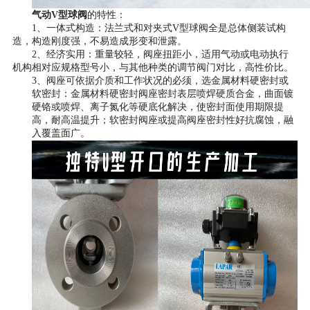
气动V型球阀
的特性：
1、一体式构造：法兰式和对夹式V型球阀全是总体侧装试构
造，构造刚度强，不易造成形变和泄露。
2、经济实用：重量较轻，阀座扭距小，适用气动或电动执行
机构相对应规格型号小，与其他种类的调节阀门对比，高性价比。
3、阀座可依据介质和工作状况的必须，选金属材料硬密封或
软密封：金属材料硬密封阀座密封表层喷焊硬质合金，曲面镀
硬铬或喷焊、离子氮化等硬底化解决，使密封面使用期限提
高，耐高温提升；软密封阀座或提高阀座密封性好抗腐蚀，融
入覆盖面广。