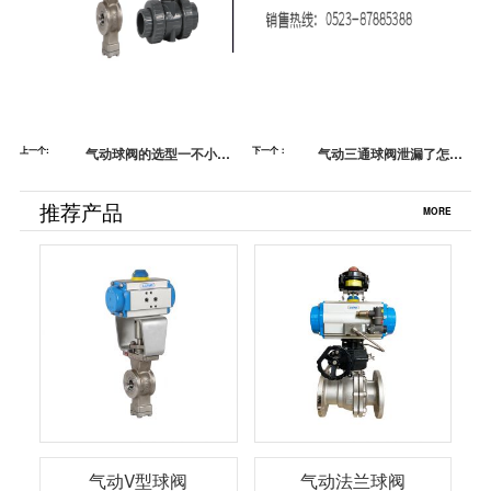
上一个:
气动球阀的选型一不小心
下一个：
气动三通球阀泄漏了怎么
就踩坑【蓝帕阀门】
办？【蓝帕阀门】
推荐产品
MORE
气动V型球阀
气动法兰球阀