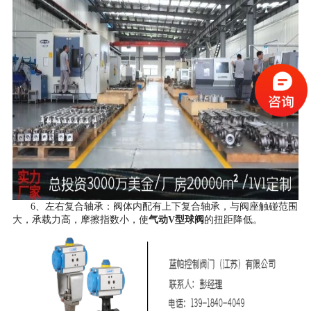
6、左右复合轴承：阀体内配有上下复合轴承，与阀座触碰范围
大，承载力高，摩擦指数小，使
气动V型球阀
的扭距降低
。