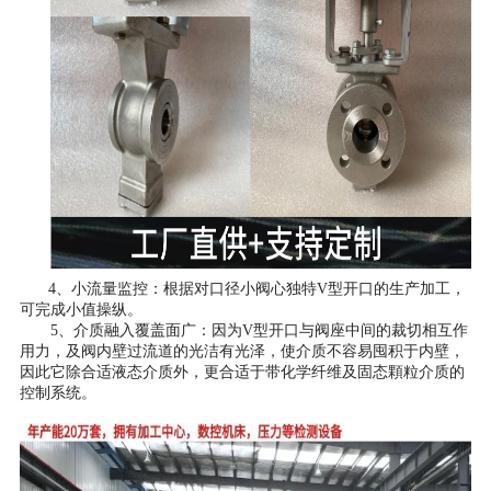
4、小流量监控：根据对口径小阀心独特V型开口的生产加工，
可完成小值操纵。
5、介质融入覆盖面广：因为V型开口与阀座中间的裁切相互作
用力，及阀内壁过流道的光洁有光泽，使介质不容易囤积于内壁，
因此它除合适液态介质外，更合适于带化学纤维及固态顆粒介质的
控制系统。