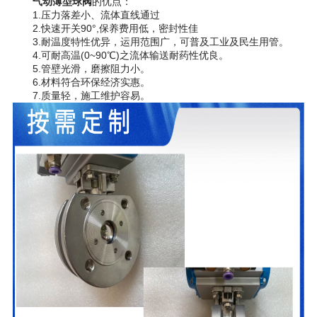
气动薄型球阀
的优点：
1.压力落差小、流体直线通过
2.快速开关90°,保养费用低，密封性佳
3.耐温度特性优异，运用范围广，可普及工业及民生用管。
4.可耐高温(0~90℃)之流体输送耐药性优良。
5.管壁光滑，磨擦阻力小。
6.材料符合环保经济实惠
。
7.质量轻，施工维护容易。