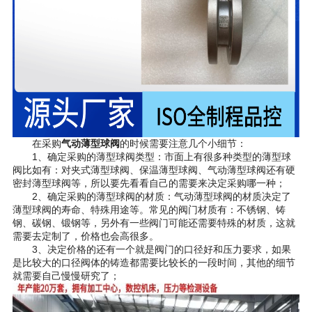
在采购
气动薄型球阀
的时候需要注意几个小细节：
1、确定采购的薄型球阀类型：市面上有很多种类型的薄型球
阀比如有：对夹式薄型球阀、保温薄型球阀、气动薄型球阀还有硬
密封薄型球阀等，所以要先看看自己的需要来决定采购哪一种；
2、确定采购的薄型球阀的材质：气动薄型球阀的材质决定了
薄型球阀的寿命、特殊用途等。常见的阀门材质有：不锈钢、铸
钢、碳钢、锻钢等，另外有一些阀门可能还需要特殊的材质，这就
需要去定制了，价格也会高很多。
3、决定价格的还有一个就是阀门的口径好和压力要求，如果
是比较大的口径阀体的铸造都需要比较长的一段时间，其他的细节
就需要自己慢慢研究了；