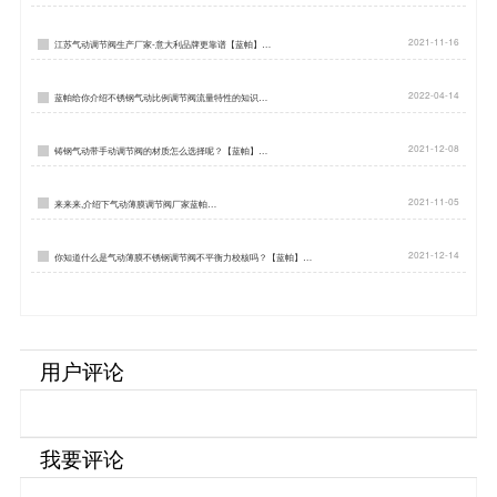
2021-11-16
江苏气动调节阀生产厂家-意大利品牌更靠谱【蓝帕】…
2022-04-14
蓝帕给你介绍不锈钢气动比例调节阀流量特性的知识…
2021-12-08
铸钢气动带手动调节阀的材质怎么选择呢？【蓝帕】…
2021-11-05
来来来,介绍下气动薄膜调节阀厂家蓝帕…
2021-12-14
你知道什么是气动薄膜不锈钢调节阀不平衡力校核吗？【蓝帕】…
用户评论
我要评论