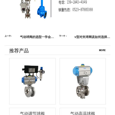
上一个:
气动球阀的选型一学会了
下一个：
v型对夹球阀该如何选择？
不踩坑【蓝帕阀门】
看这里准没错！
推荐产品
MORE
气动调节球阀
气动高温球阀