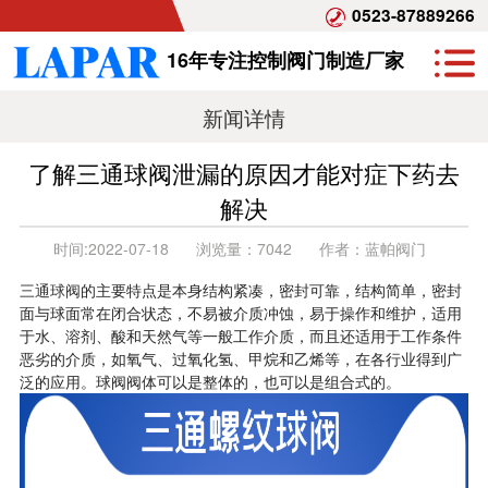
0523-87889266
16年专注控制阀门制造厂家
新闻详情
了解三通球阀泄漏的原因才能对症下药去
解决
时间:
2022-07-18
浏览量：
7042
作者：
蓝帕阀门
三通球阀
的主要特点是本身结构紧凑，密封可靠，结构简单，密封
面与球面常在闭合状态，不易被介质冲蚀，易于操作和维护，适用
于水、溶剂、酸和天然气等一般工作介质，而且还适用于工作条件
恶劣的介质，如氧气、过氧化氢、甲烷和乙烯等，在各行业得到广
泛的应用。球阀阀体可以是整体的，也可以是组合式的。