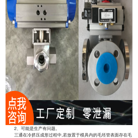
2、可能是生产有问题。
三通在冷挤压成形过程中,若放置于模具内的毛坯管表面存在毛