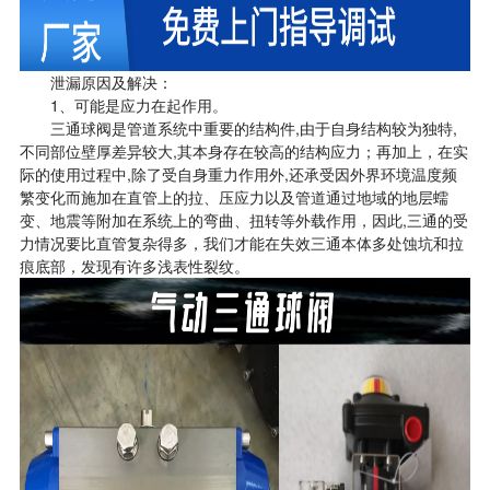
泄漏原因及解决：
1、可能是应力在起作用。
三通球阀是管道系统中重要的结构件,由于自身结构较为独特,
不同部位壁厚差异较大,其本身存在较高的结构应力；再加上，在实
际的使用过程中,除了受自身重力作用外,还承受因外界环境温度频
繁变化而施加在直管上的拉、压应力以及管道通过地域的地层蠕
变、地震等附加在系统上的弯曲、扭转等外载作用，因此,三通的受
力情况要比直管复杂得多，我们才能在失效三通本体多处蚀坑和拉
痕底部，发现有许多浅表性裂纹。