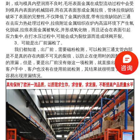
刺，或与模具内壁润滑不良时,毛坯表面金属在成型流动过程中会受
到模具内表面的机械阻碍,而在其表面形成金属拉痕，管体拉痕缺陷
破坏了表面的完整性,不仅降低了金属的强度,带有拉痕缺陷的三通
在去应力热处理过程中,拉痕附近金属组织在炉内高温环境下产生氧
化脱碳,拉痕表面金属被氧化,并形成氧化物，而且还会在表面引起
应力集中,在打水压过程中,可能会成为裂纹源而造成球阀开裂。
3、可能是出厂前漏检了。
我们都知道，出厂前，需要磁粉检测，可以检测三通支管内部
是不是真的存在肉眼不可见的裂痕，以防止在使用时的因裂痕产生
的泄漏，但是，要是出厂前没有做这一项检测，就直接出厂运输到
客户手中，客户也没有在使用前就检测，其结果就很明显了，球阀
容易出现泄漏情况。