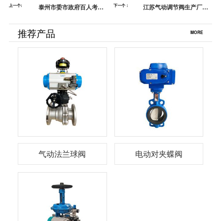
上一个:
泰州市委市政府百人考察
下一个：
江苏气动调节阀生产厂家
团莅临蓝帕参观指导
哪家好？蓝帕告诉你
推荐产品
MORE
气动法兰球阀
电动对夹蝶阀