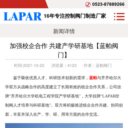
0523-87889266
16年专注控制阀门制造厂家
新闻详情
加强校企合作 共建产学研基地【蓝帕阀
门】
时间:
2021-10-22
浏览量：
4123
作者：
蓝帕阀门
鉴于吸收优质人才、科研技术创新的需求，
蓝帕
与齐齐哈尔大
学双方从战略合作的高度建立了长期有效的校企合作关系，公司挂
牌“齐齐哈尔大学机电工程学院产学研基地”，大学挂牌“LAPAR控
制阀人才培养与科研基地”。双方将积极推进校企合作共建、协同创
新，丰富并深入在产、学、研、用等方面的合作交流。