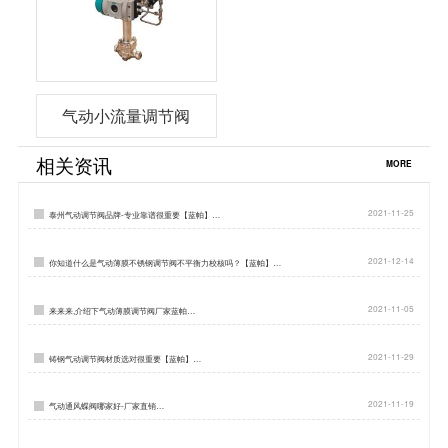
气动小流量调节阀
相关资讯
MORE
2021-11-25
泰州气动调节阀品牌-专业靠谱很重要【蓝帕】…
2021-12-14
你知道什么是气动薄膜不锈钢调节阀不平衡力校核吗？【蓝帕】…
2021-11-05
来来来,介绍下气动薄膜调节阀厂家蓝帕…
2021-11-29
铸钢气动调节阀材质选对很重要【蓝帕】…
2021-11-19
气动通风蝶阀哪家好-厂家直销…